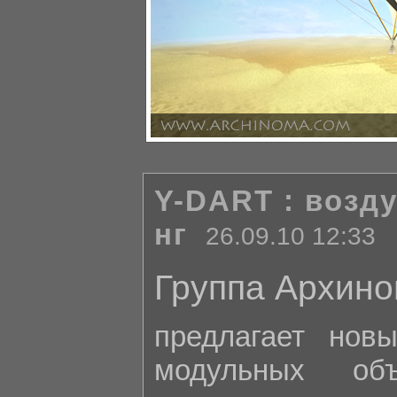
Y-DART : возд
нг
26.09.10 12:33
Группа Архин
предлагает нов
модульных об