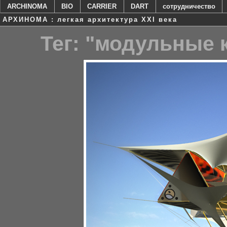
ARCHINOMA
BIO
CARRIER
DART
сотрудничество
АРХИНОМА : легкая архитектура XXI века
Тег: "модульные 