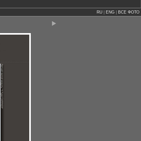
RU
|
ENG
|
ВСЕ ФОТО