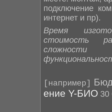
подключение комм
интернет и пр).
Время изгот
стоимость р
сложности
функциональнос
Бюд
[например]
ение Y-БИО
30 