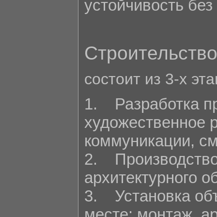
устойчивость без
Строительство
состоит из 3-х эта
1. Разработка пр
художественное 
коммуникации, см
2. Производство
архитектурного о
3. Установка об
месте: монтаж, а