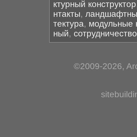
ктурный конструктор
нтакты
,
ландшафтны
тектура
,
модульные 
ный
,
сотрудничество
©2009-2026, Arc
sitebuild