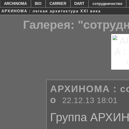
ARCHINOMA
BIO
CARRIER
DART
сотрудничество
АРХИНОМА : легкая архитектура XXI века
Галерея: "сотруд
АРХИНОМА : с
о
22.12.13 18:01
Группа АРХИ