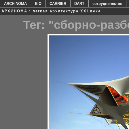
ARCHINOMA
BIO
CARRIER
DART
сотрудничество
АРХИНОМА : легкая архитектура XXI века
Тег: "сборно-раз