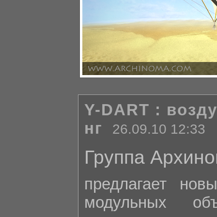
Y-DART : возд
нг
26.09.10 12:33
Группа Архин
предлагает нов
модульных об