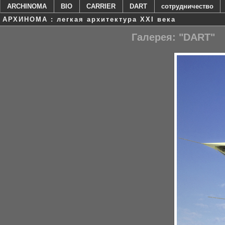
ARCHINOMA
BIO
CARRIER
DART
сотрудничество
АРХИНОМА : легкая архитектура XXI века
Галерея: "DART"