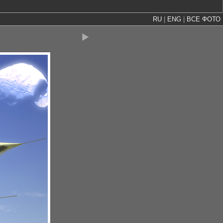
RU
|
ENG
|
ВСЕ ФОТО