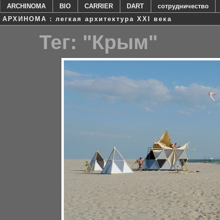
ARCHINOMA
BIO
CARRIER
DART
сотрудничество
АРХИНОМА : легкая архитектура XXI века
Тег: "Крым"