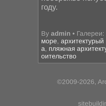
году.
By
admin
• Галереи
море
,
архитектурый 
а
,
пляжная архитект
оительство
©2009-2026, Arc
sitebuild