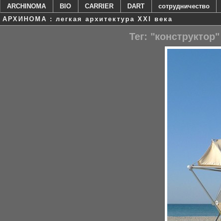
ARCHINOMA
BIO
CARRIER
DART
сотрудничество
АРХИНОМА : легкая архитектура XXI века
Тег: "конструктор"