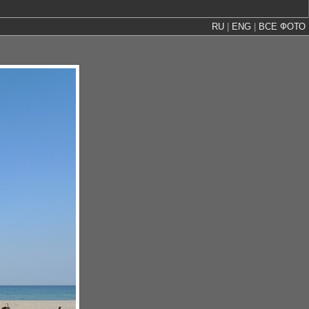
RU
|
ENG
|
ВСЕ ФОТО